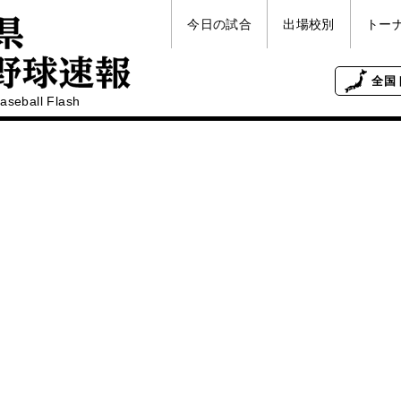
今日の試合
出場校別
トー
全国
aseball Flash