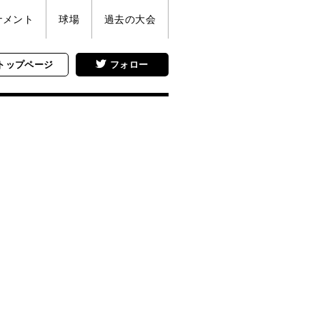
ナメント
球場
過去の大会
トップページ
フォロー