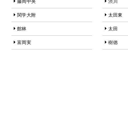
藤岡中央
渋川
関学大附
太田東
館林
太田
富岡実
樹徳