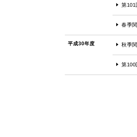
第10
春季関
平成30年度
秋季関
第10