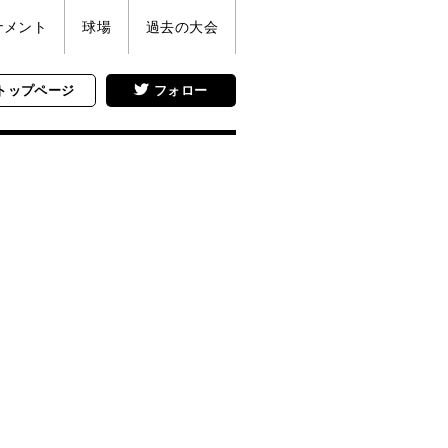
ナメント
球場
過去の大会
トップページ
フォロー