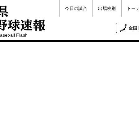
今日の試合
出場校別
トー
全国
aseball Flash