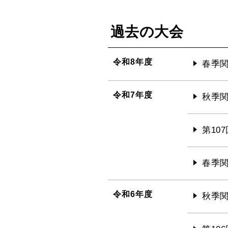
過去の大会
令和8年度
春季関
令和7年度
秋季関
第10
春季関
令和6年度
秋季関