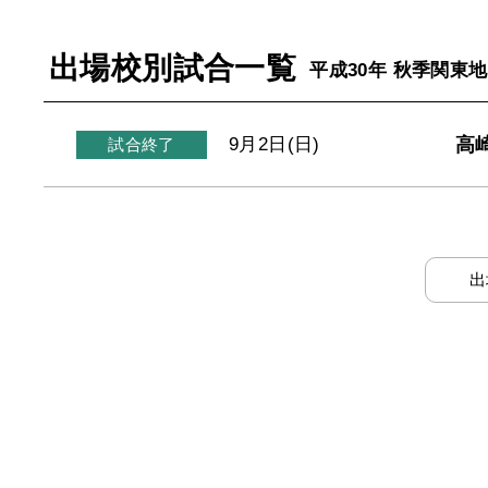
出場校別試合一覧
平成30年 秋季関東
高
9月2日(日)
試合終了
出