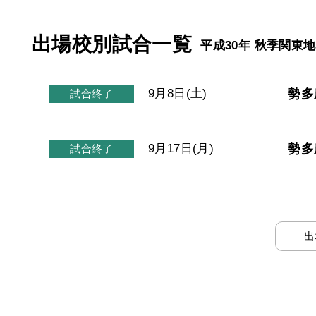
出場校別試合一覧
平成30年 秋季関東
勢多
9月8日(土)
試合終了
勢多
9月17日(月)
試合終了
出