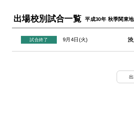
出場校別試合一覧
平成30年 秋季関東
渋
9月4日(火)
試合終了
出