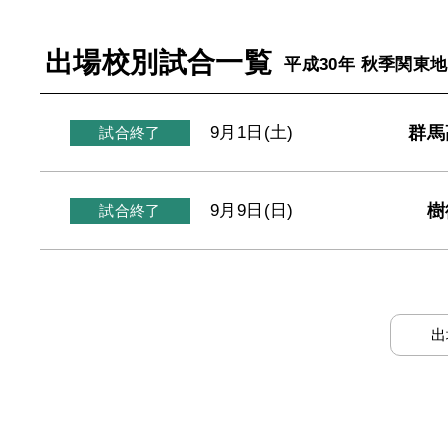
出場校別試合一覧
平成30年 秋季関東
群馬
9月1日(土)
試合終了
樹
9月9日(日)
試合終了
出