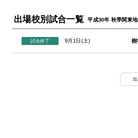
出場校別試合一覧
平成30年 秋季関東
樹
9月1日(土)
試合終了
出