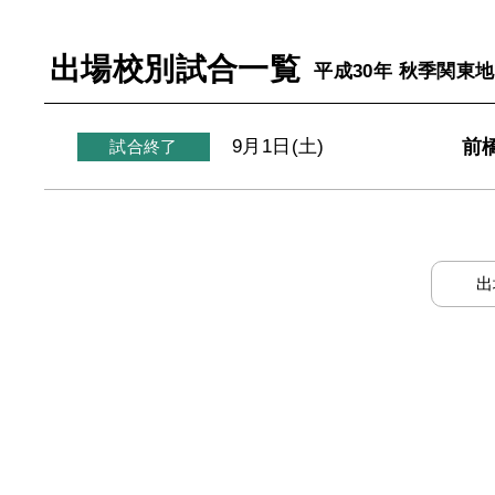
出場校別試合一覧
平成30年 秋季関東
前
9月1日(土)
試合終了
出