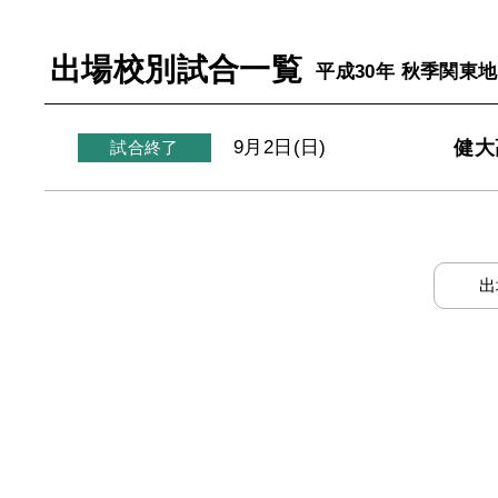
出場校別試合一覧
平成30年 秋季関東
健大
9月2日(日)
試合終了
出