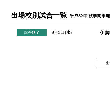
出場校別試合一覧
平成30年 秋季関東
伊勢
9月5日(水)
試合終了
出