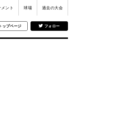
ナメント
球場
過去の大会
トップページ
フォロー