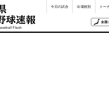
今日の試合
出場校別
トー
全国
aseball Flash