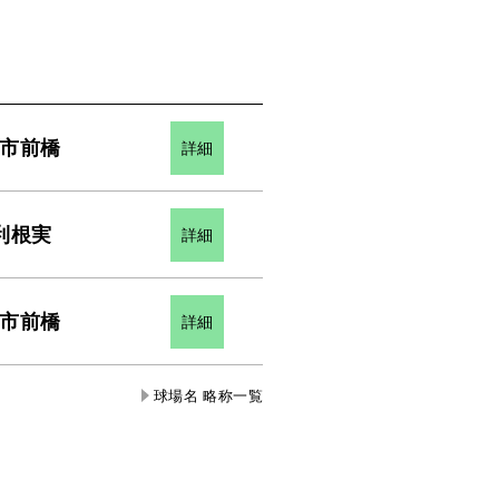
市前橋
詳細
利根実
詳細
市前橋
詳細
球場名 略称一覧