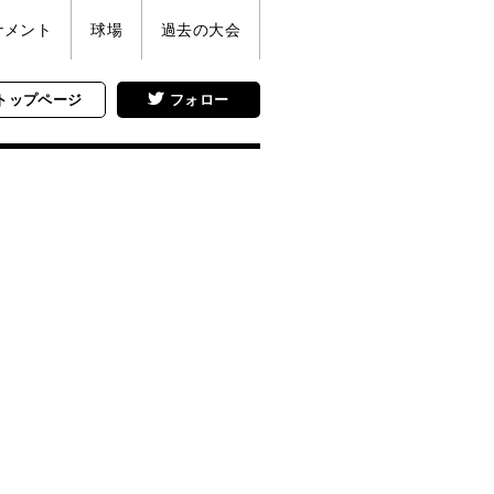
ナメント
球場
過去の大会
トップページ
フォロー