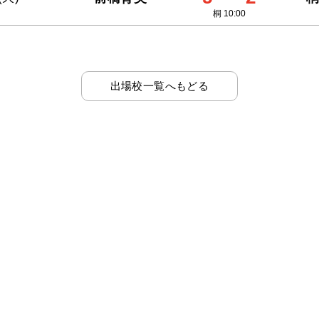
桐 10:00
出場校一覧へもどる