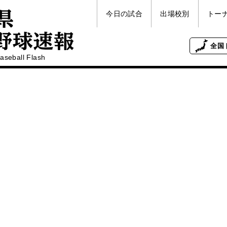
今日の試合
出場校別
トー
全国
aseball Flash