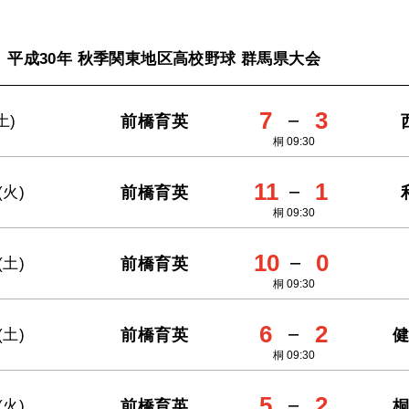
平成30年 秋季関東地区高校野球 群馬県大会
7
－
3
前橋育英
土)
桐 09:30
11
－
1
前橋育英
(火)
桐 09:30
10
－
0
前橋育英
(土)
桐 09:30
6
－
2
前橋育英
(土)
桐 09:30
5
－
2
前橋育英
(火)