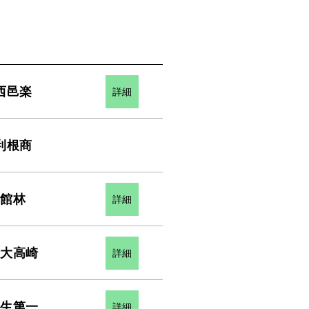
西邑楽
詳細
利根商
館林
詳細
健大高崎
詳細
桐生第一
詳細